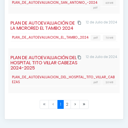
PLAN_DE_AUTOEVALUACION_SAN_ANTONIO_-2024
4,8 MB
pdf
PLAN DE AUTOEVALUACIÓN DE
12 de Julio de 2024
LA MICRORED EL TAMBO 2024
PLAN_DE_AUTOEVALUACION_EL_TAMBO_2024
pdf
7,0 MB
PLAN DE AUTOEVALUACIÓN DEL
12 de Julio de 2024
HOSPITAL TITO VILLAR CABEZAS
2024-2025
PLAN_DE_AUTOEVALUACION_DEL_HOSPITAL_TITO_VILLAR_CAB
EZAS
pdf
2,0 MB
1
2