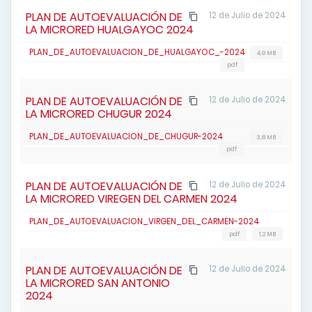
PLAN DE AUTOEVALUACIÓN DE
12 de Julio de 2024
LA MICRORED HUALGAYOC 2024
PLAN_DE_AUTOEVALUACION_DE_HUALGAYOC_-2024
4,9 MB
pdf
PLAN DE AUTOEVALUACIÓN DE
12 de Julio de 2024
LA MICRORED CHUGUR 2024
PLAN_DE_AUTOEVALUACION_DE_CHUGUR-2024
3,8 MB
pdf
PLAN DE AUTOEVALUACIÓN DE
12 de Julio de 2024
LA MICRORED VIREGEN DEL CARMEN 2024
PLAN_DE_AUTOEVALUACION_VIRGEN_DEL_CARMEN-2024
pdf
1,2 MB
PLAN DE AUTOEVALUACIÓN DE
12 de Julio de 2024
LA MICRORED SAN ANTONIO
2024