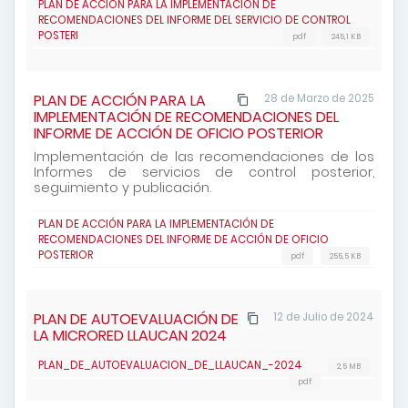
PLAN DE ACCION PARA LA IMPLEMENTACION DE
RECOMENDACIONES DEL INFORME DEL SERVICIO DE CONTROL
POSTERI
pdf
245,1 KB
PLAN DE ACCIÓN PARA LA
28 de Marzo de 2025
IMPLEMENTACIÓN DE RECOMENDACIONES DEL
INFORME DE ACCIÓN DE OFICIO POSTERIOR
Implementación de las recomendaciones de los
Informes de servicios de control posterior,
seguimiento y publicación.
PLAN DE ACCIÓN PARA LA IMPLEMENTACIÓN DE
RECOMENDACIONES DEL INFORME DE ACCIÓN DE OFICIO
POSTERIOR
pdf
255,5 KB
PLAN DE AUTOEVALUACIÓN DE
12 de Julio de 2024
LA MICRORED LLAUCAN 2024
PLAN_DE_AUTOEVALUACION_DE_LLAUCAN_-2024
2,5 MB
pdf